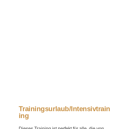
Trainingsurlaub/Intensivtrain
ing
Dieses Training ist perfekt für alle, die von